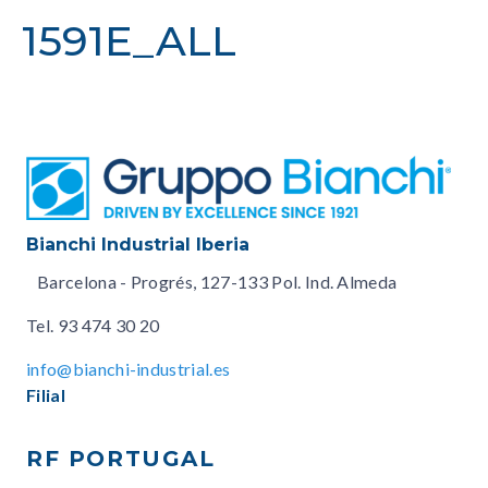
1591E_ALL
Bianchi Industrial Iberia
Barcelona - Progrés, 127-133 Pol. Ind. Almeda
Tel.
93 474 30 20
info@bianchi-industrial.es
Filial
RF PORTUGAL