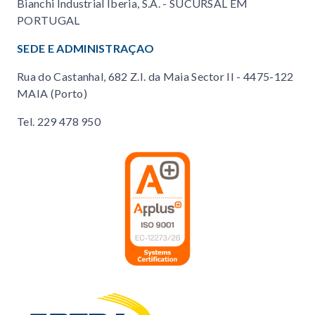
Bianchi Industrial Iberia, S.A. - SUCURSAL EM
PORTUGAL
SEDE E ADMINISTRAÇAO
Rua do Castanhal, 682 Z.I. da Maia Sector II - 4475-122
MAIA (Porto)
Tel.
229 478 950