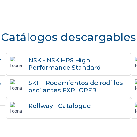
Catálogos descargables
r
NSK - NSK HPS High
Performance Standard
s
SKF - Rodamientos de rodillos
oscilantes EXPLORER
Rollway - Catalogue