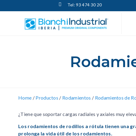
Tel: 93 474 30 20
Rodamien
Home
/
Productos
/
Rodamientos
/
Rodamientos de Ro
¿Tiene que soportar cargas radiales y axiales muy eleva
Los rodamientos de rodillos a rótula tienen una g
prolonga la vida útil de los rodamientos.