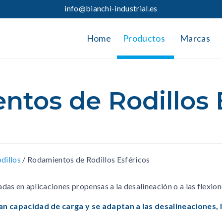
info@bianchi-industrial.es
Home
Productos
Marcas
tos de Rodillos 
dillos
/
Rodamientos de Rodillos Esféricos
das en aplicaciones propensas a la desalineación o a las flexion
ran capacidad de carga y se adaptan a las desalineaciones,