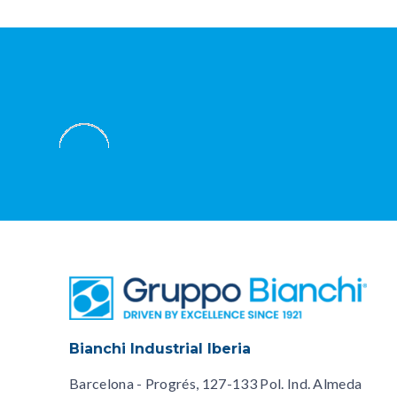
Bianchi Industrial Iberia
Barcelona - Progrés, 127-133 Pol. Ind. Almeda