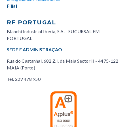
Filial
RF PORTUGAL
Bianchi Industrial Iberia, S.A. - SUCURSAL EM
PORTUGAL
SEDE E ADMINISTRAÇAO
Rua do Castanhal, 682 Z.I. da Maia Sector II - 4475-122
MAIA (Porto)
Tel.
229 478 950