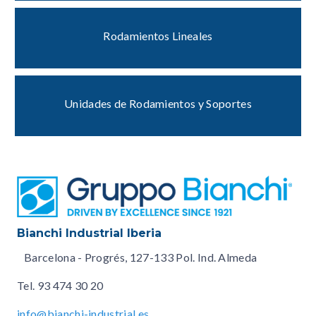
Rodamientos Lineales
Unidades de Rodamientos y Soportes
Bianchi Industrial Iberia
Barcelona - Progrés, 127-133 Pol. Ind. Almeda
Tel.
93 474 30 20
info@bianchi-industrial.es