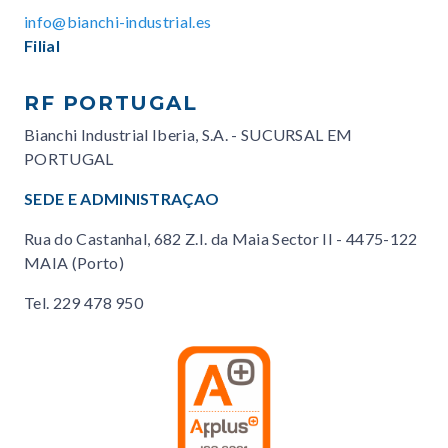
info@bianchi-industrial.es
Filial
RF PORTUGAL
Bianchi Industrial Iberia, S.A. - SUCURSAL EM
PORTUGAL
SEDE E ADMINISTRAÇAO
Rua do Castanhal, 682 Z.I. da Maia Sector II - 4475-122
MAIA (Porto)
Tel.
229 478 950