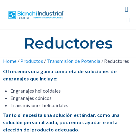

Sk
Reductores
to
co
Home
/
Productos
/
Transmisión de Potencia
/
Reductores
Ofrecemos una gama completa de soluciones de
engranajes que incluye:
Engranajes helicoidales
Engranajes cónicos
Transmisiones helicoidales
Tanto si necesita una solución estándar, como una
solución personalizada, podremos ayudarle en la
elección del producto adecuado.