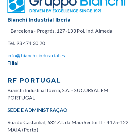
Bianchi Industrial Iberia
Barcelona - Progrés, 127-133 Pol. Ind. Almeda
Tel.
93 474 30 20
info@bianchi-industrial.es
Filial
RF PORTUGAL
Bianchi Industrial Iberia, S.A. - SUCURSAL EM
PORTUGAL
SEDE E ADMINISTRAÇAO
Rua do Castanhal, 682 Z.I. da Maia Sector II - 4475-122
MAIA (Porto)