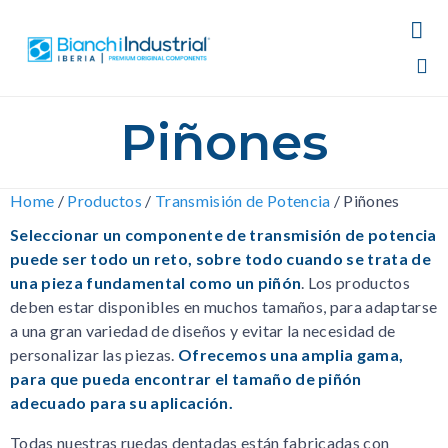

Sk
Piñones
to
co
Home
/
Productos
/
Transmisión de Potencia
/
Piñones
Seleccionar un componente de transmisión de potencia
puede ser todo un reto, sobre todo cuando se trata de
una pieza fundamental como un piñón
. Los productos
deben estar disponibles en muchos tamaños, para adaptarse
a una gran variedad de diseños y evitar la necesidad de
personalizar las piezas.
Ofrecemos una amplia gama,
para que pueda encontrar el tamaño de piñón
adecuado para su aplicación.
Todas nuestras ruedas dentadas están fabricadas con