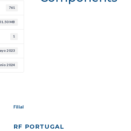
761
51.50 MB
1
ayo 2023
unio 2024
Filial
RF PORTUGAL