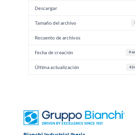
Descargar
Tamaño del archivo
Recuento de archivos
Fecha de creación
9 m
Última actualización
6 j
Bianchi Industrial Iberia