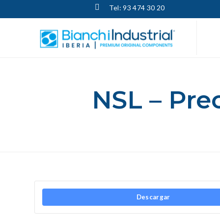
Tel: 93 474 30 20
NSL – Pre
Descargar