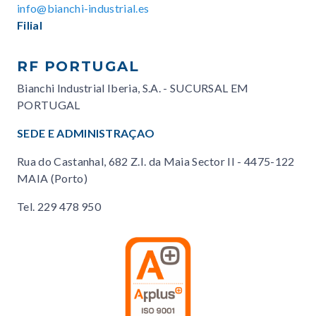
info@bianchi-industrial.es
Filial
RF PORTUGAL
Bianchi Industrial Iberia, S.A. - SUCURSAL EM
PORTUGAL
SEDE E ADMINISTRAÇAO
Rua do Castanhal, 682 Z.I. da Maia Sector II - 4475-122
MAIA (Porto)
Tel.
229 478 950